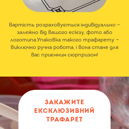
Вартість розраховується індивідуально —
залежно від вашого ескізу, фото або
логотипа.Упаковка такого трафарету —
виключно ручна робота, і вона стане для
вас приємним сюрпризом!
ЗАКАЖИТЕ
ЕКСКЛЮЗИВНИЙ
ТРАФАРЕТ