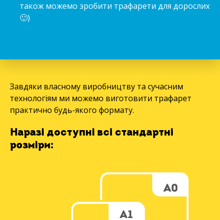
також можемо зробити трафарети для дорослих
🙂)
Завдяки власному виробництву та сучасним
технологіям ми можемо виготовити трафарет
практично будь-якого формату.
Наразі доступні всі стандартні
розміри: