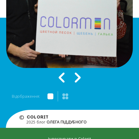
Відображення:
©
COLORIT
ОЛЕГА ПІДДУБНОГО
2025 блог
Інвестувати в Colorit