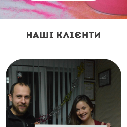
НАШІ КЛІЄНТИ