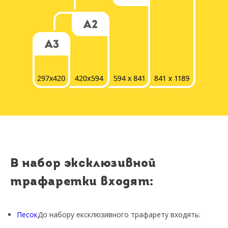
В набор эксклюзивной
трафаретки входят:
Песок
До набору ексклюзивного трафарету входять: