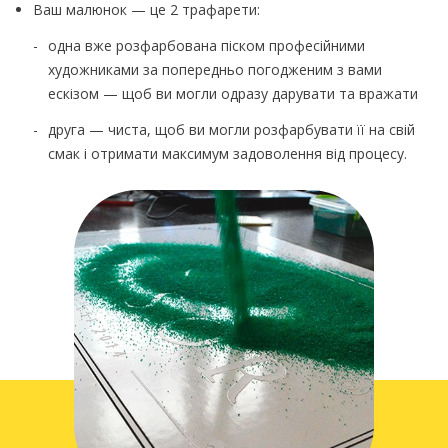
Ваш малюнок — це 2 трафарети:
одна вже розфарбована піском професійними
художниками за попередньо погодженим з вами
ескізом — щоб ви могли одразу дарувати та вражати
друга — чиста, щоб ви могли розфарбувати її на свій
смак і отримати максимум задоволення від процесу.