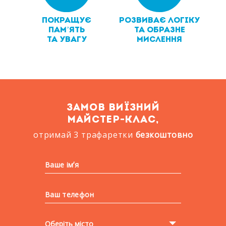
ПОКРАЩУЄ
РОЗВИВАЄ ЛОГІКУ
ПАМʼЯТЬ
ТА ОБРАЗНЕ
ТА УВАГУ
МИСЛЕННЯ
ЗАМОВ ВИЇЗНИЙ
МАЙСТЕР-КЛАС,
отримай 3 трафаретки
безкоштовно
Оберіть місто