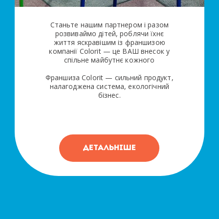
Станьте нашим партнером і разом
розвиваймо дітей, роблячи їхнє
життя яскравішим із франшизою
компанії Colorit — це ВАШ внесок у
спільне майбутнє кожного
Франшиза Colorit — сильний продукт,
налагоджена система, екологічний
бізнес.
ДЕТАЛЬНІШЕ