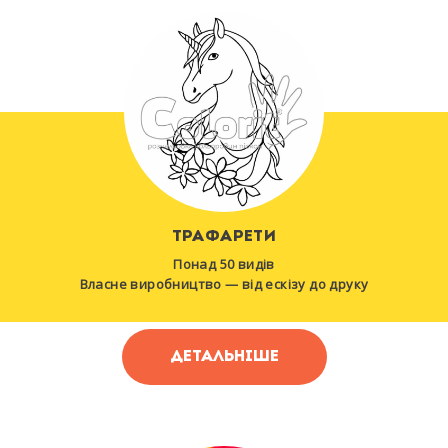
ТРАФАРЕТИ
Понад 50 видів
Власне виробництво — від ескізу до друку
ДЕТАЛЬНІШЕ