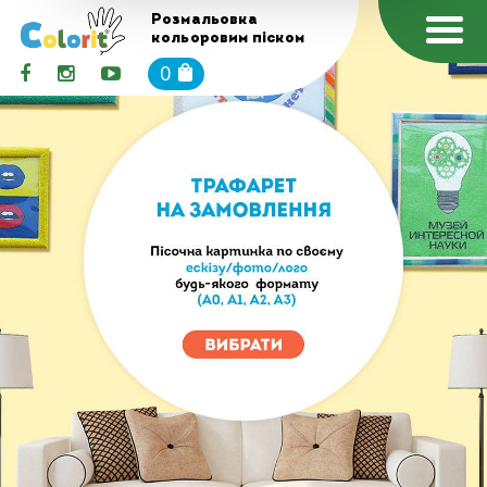
Розмальовка
кольоровим піском
0